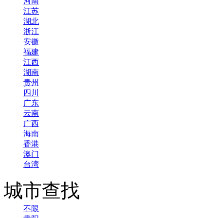
河南
江苏
湖北
浙江
安徽
福建
江西
湖南
贵州
四川
广东
云南
广西
海南
香港
澳门
台湾
城市查找
不限