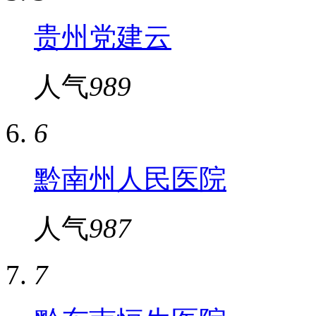
贵州党建云
人气
989
6
黔南州人民医院
人气
987
7