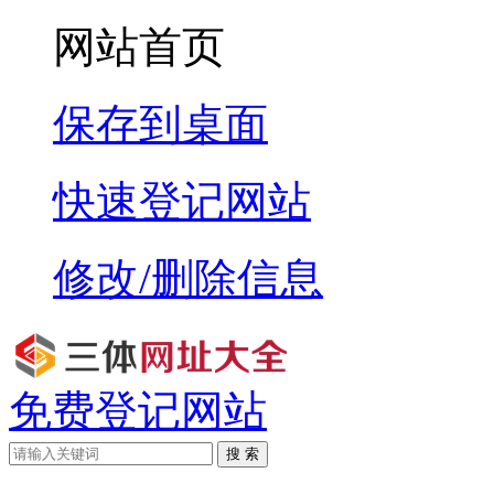
网站首页
保存到桌面
快速登记网站
修改/删除信息
免费登记网站
搜 索