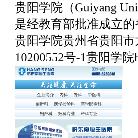
贵阳学院（Guiyang U
是经教育部批准成立的省
贵阳学院
贵州省贵阳市
10200552号-1
贵阳学院