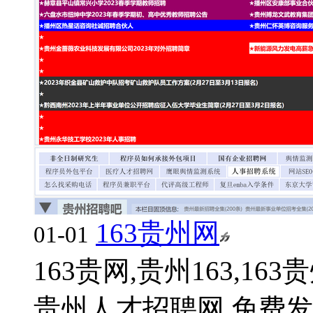
163贵州网
01-01
163贵网,贵州163,16
贵州人才招聘网,免费发布