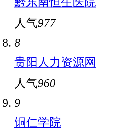
​黔东南恒生医院
人气
977
8
贵阳人力资源网
人气
960
9
铜仁学院