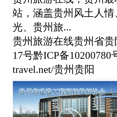
站，涵盖贵州风土人情
光、贵州旅...
贵州旅游在线
贵州省贵
17号
黔ICP备10200780
travel.net/
贵州
贵阳