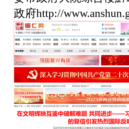
政府
http://www.anshun.g