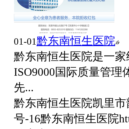
​黔东南恒生医院
01-01
黔东南恒生医院是一家
ISO9000国际质量
先...
黔东南恒生医院
凯里市
号-16
​黔东南恒生医院
h