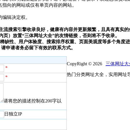
域名指向的网站或仅有单页内容的网站。
的编辑决定权。
、搜狗等主流搜索引擎收录良好，健康有内容并更新频繁，且具有真实的
放在内页）放置“三体网址大全”的友情链接，否则将不予收录。
容稀缺性、用户体验度、搜索排序权重、页面美观度等多个角度
，请申请者务必留下有效的联系方式。
CopyRight ©
2026
三体网址大
*
热门分类网址大全，实用网址
*
请将您的描述控制在200字以
日独立IP