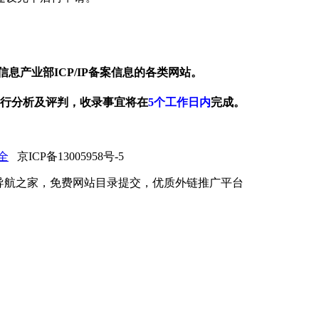
信息产业部ICP/IP备案信息的各类网站。
进行分析及评判，收录事宜将在
5个工作日内
完成。
全
京ICP备13005958号-5
导航之家，免费网站目录提交，优质外链推广平台