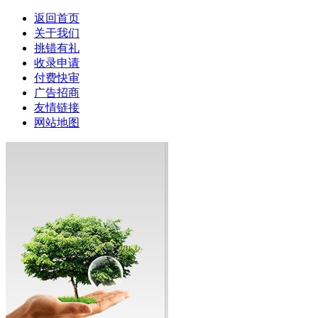
返回首页
关于我们
挑错有礼
收录申请
付费快审
广告招商
友情链接
网站地图