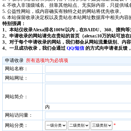
4. 不收入非顶级域名、挂靠其他站点、无实际内容，只提供
5. 公益性网站，或内容确实有独特之处的网站将优先收录。
6. 本站保留收录决定权以及贵站在本站网址数据库中相关内容
特别强调：
1、本站仅收录Alexa排名100W以内，在BAIDU、360
2、申请收录的网站请先在贵站的首页（alexa≤10万的站可
3、对于每个申请收录的网站，我们都会从网站流量级别、内
4、一旦成功收录，我们会通过
QQ/短信
的方式向申请者反馈
申请收录
所有选项均为必填项
网站名称：
网站网址：
网站简介：
内
网站访问量：
*
网站分类：