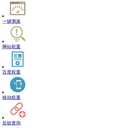
一键测速
网站权重
百度权重
移动权重
反链查询