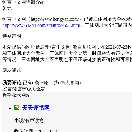
恒言中文网详细介绍
暂无
恒言中文网（http://www.hengyan.com/）已被三体网
http://www.63243.com/siteinfo/9558.html
。三体网址大全汇聚国内
特别声明
本站提供的网址信息“恒言中文网”源自互联网，在2021-0
和三体网址大全无关，三体网址大全会第一时间将含有违法信
等情况，三体网址大全不声明也不保证该链接的正确性和可靠
网友评论
我要评论
(已有
0
条评论，共
606
人参与)
发言请遵守相关规定
近期收录网站
天天评书网
小说/有声读物
收录时间：2021-07-23