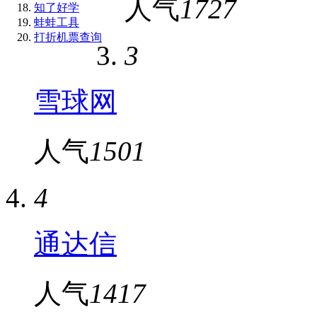
人气
1727
知了好学
蛙蛙工具
打折机票查询
3
雪球网
人气
1501
4
通达信
人气
1417