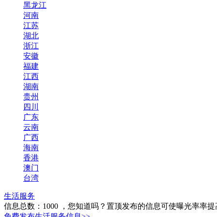
黑龙江
河南
江苏
湖北
浙江
安徽
福建
江西
湖南
贵州
四川
广东
云南
广西
海南
香港
澳门
台湾
生活服务
信息总数：
1000
，您知道吗？置顶发布的信息可使曝光率率提
免费发布生活服务信息>>