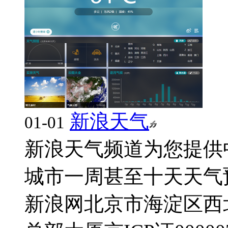
新浪天气
01-01
新浪天气频道为您提供中
城市一周甚至十天天气预报
新浪网
北京市海淀区西