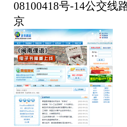
08100418号-14
公交线
京