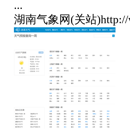
...
湖南气象网(关站)
http: