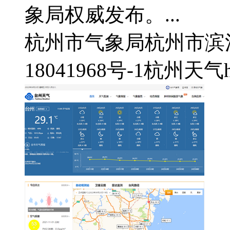
象局权威发布。...
杭州市气象局
杭州市滨
18041968号-1
杭州天气