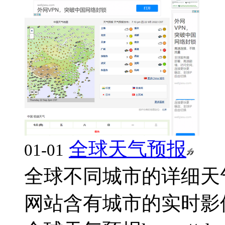
全球天气预报
01-01
全球不同城市的详细天
网站含有城市的实时影像