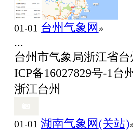
台州气象网
01-01
...
台州市气象局
浙江省台
ICP备16027829号-1
台
浙江
台州
湖南气象网(关站)
01-01