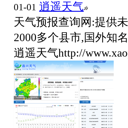
逍遥天气
01-01
天气预报查询网:提供
2000多个县市,国外知
逍遥天气
http://www.xa