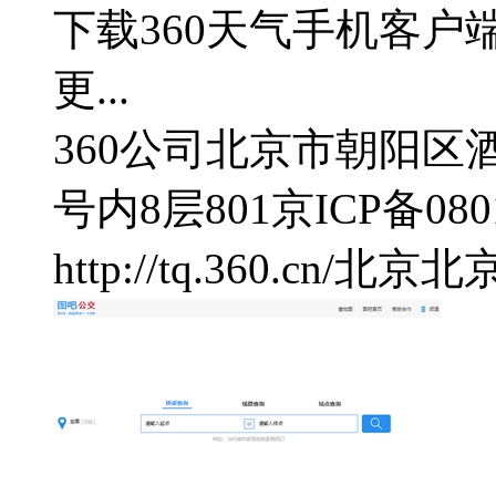
下载360天气手机客
更...
360公司
北京市朝阳区酒仙
号内8层801
京ICP备080
http://tq.360.cn/
北京
北