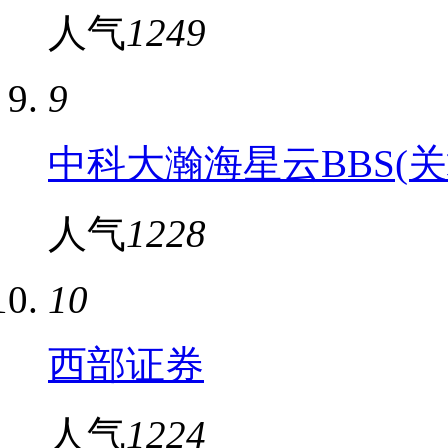
人气
1249
9
中科大瀚海星云BBS(关
人气
1228
10
西部证券
人气
1224