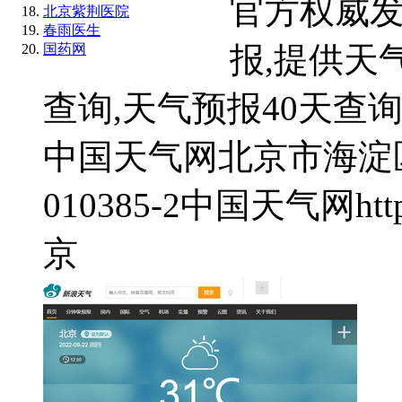
官方权威发
北京紫荆医院
春雨医生
报,提供天
国药网
查询,天气预报40天查询.
中国天气网
北京市海淀
010385-2
中国天气网
htt
京