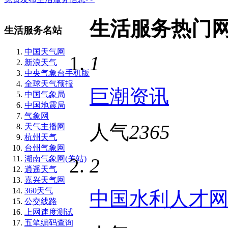
生活服务热门
生活服务名站
中国天气网
1
新浪天气
中央气象台手机版
全球天气预报
巨潮资讯
中国气象局
中国地震局
气象网
人气
2365
天气主播网
杭州天气
台州气象网
湖南气象网(关站)
2
逍遥天气
嘉兴天气网
360天气
中国水利人才
公交线路
上网速度测试
五笔编码查询