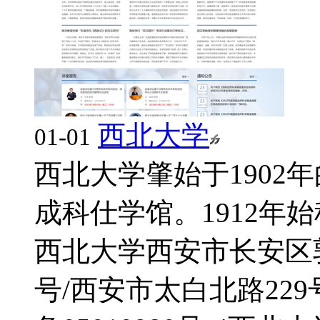
西北大学
01-01
西北大学肇始于1902
成科仕学馆。1912年始称
西北大学
西安市长安区
号/西安市太白北路229