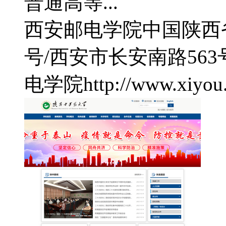
普通高等...
西安邮电学院
中国陕西
号/西安市长安南路563
电学院
http://www.xiyou