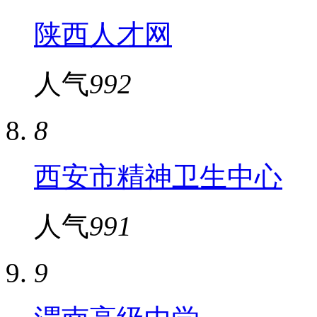
陕西人才网
人气
992
8
西安市精神卫生中心
人气
991
9