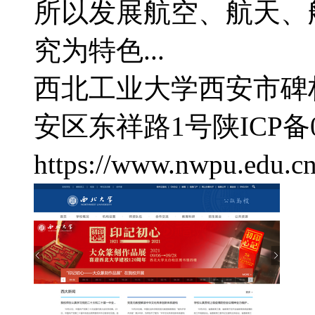
所以发展航空、航天、
究为特色...
西北工业大学
西安市碑
安区东祥路1号
陕ICP备0
https://www.nwpu.edu.cn