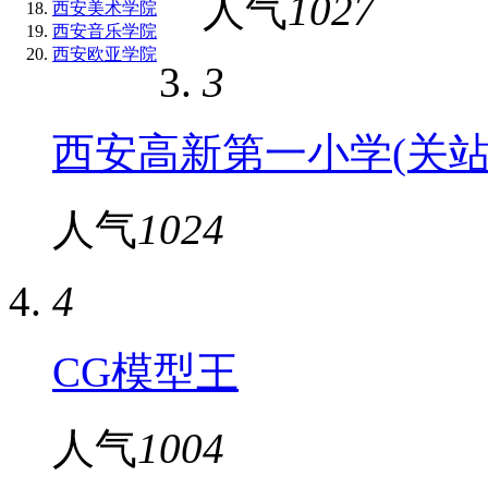
人气
1027
西安美术学院
西安音乐学院
西安欧亚学院
3
西安高新第一小学(关站
人气
1024
4
CG模型王
人气
1004