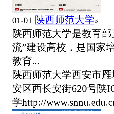
陕西师范大学
01-01
陕西师范大学是教育部
流”建设高校，是国家
教育...
陕西师范大学
西安市雁
安区西长安街620号
陕I
学
http://www.snnu.edu.c