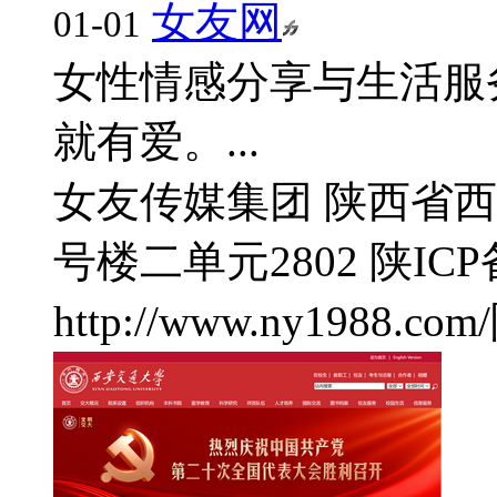
女友网
01-01
女性情感分享与生活服
就有爱。...
女友传媒集团
陕西省西
号楼二单元2802
陕ICP
http://www.ny1988.com/