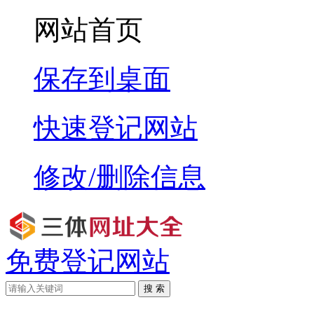
网站首页
保存到桌面
快速登记网站
修改/删除信息
免费登记网站
搜 索