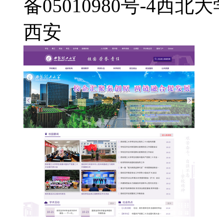
备05010980号-4
西北大
西安