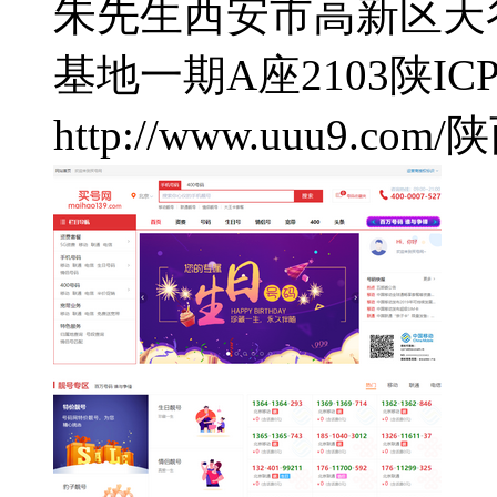
朱先生
西安市高新区天
基地一期A座2103
陕ICP
http://www.uuu9.com/
陕