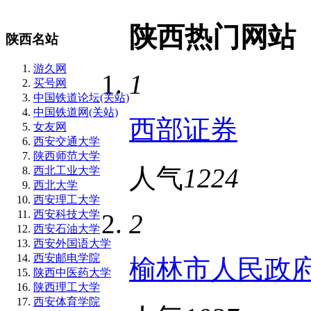
陕西热门网站
陕西名站
游久网
1
买号网
中国铁道论坛(关站)
中国铁道网(关站)
西部证券
女友网
西安交通大学
陕西师范大学
人气
1224
西北工业大学
西北大学
西安理工大学
西安科技大学
2
西安石油大学
西安外国语大学
西安邮电学院
榆林市人民政
陕西中医药大学
陕西理工大学
西安体育学院