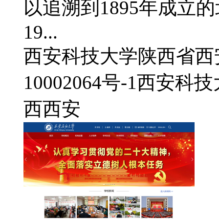
以追溯到1895年成立
19...
西安科技大学
陕西省西
10002064号-1
西安科技
西
西安