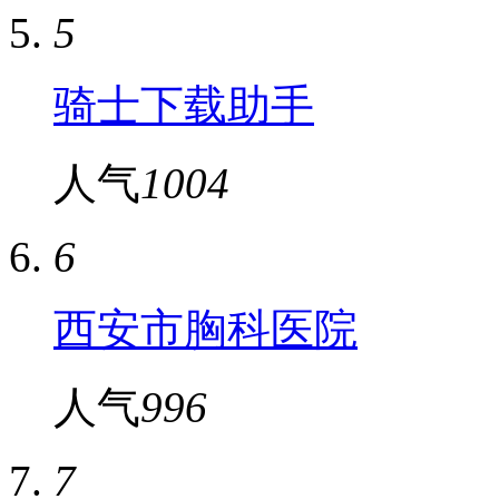
5
骑士下载助手
人气
1004
6
西安市胸科医院
人气
996
7