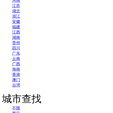
河南
江苏
湖北
浙江
安徽
福建
江西
湖南
贵州
四川
广东
云南
广西
海南
香港
澳门
台湾
城市查找
不限