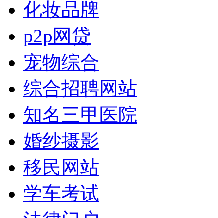
化妆品牌
p2p网贷
宠物综合
综合招聘网站
知名三甲医院
婚纱摄影
移民网站
学车考试