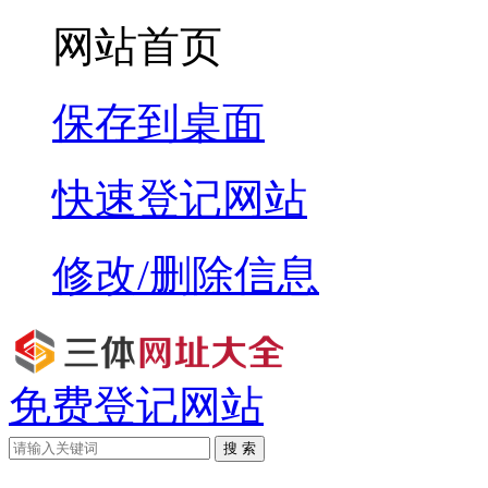
网站首页
保存到桌面
快速登记网站
修改/删除信息
免费登记网站
搜 索