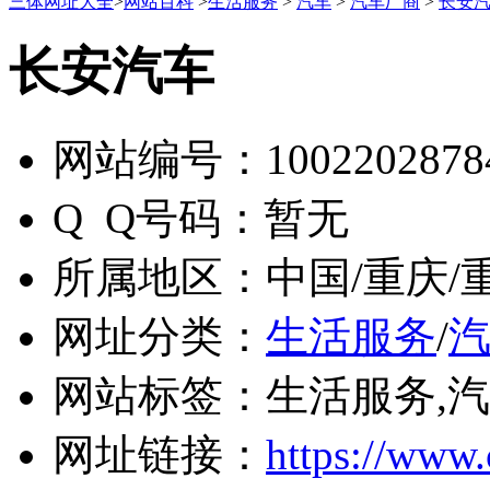
三体网址大全
>
网站百科
>
生活服务
>
汽车
>
汽车厂商
>
长安
长安汽车
网站编号：
1002202878
Q Q号码：
暂无
所属地区：
中国/重庆/
网址分类：
生活服务
/
网站标签：
生活服务,汽
网址链接：
https://www