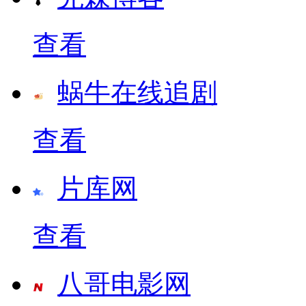
查看
蜗牛在线追剧
查看
片库网
查看
八哥电影网