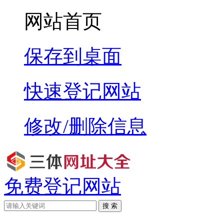
网站首页
保存到桌面
快速登记网站
修改/删除信息
免费登记网站
搜 索