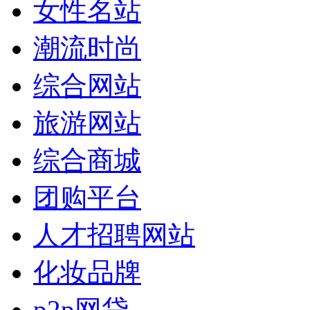
女性名站
潮流时尚
综合网站
旅游网站
综合商城
团购平台
人才招聘网站
化妆品牌
p2p网贷