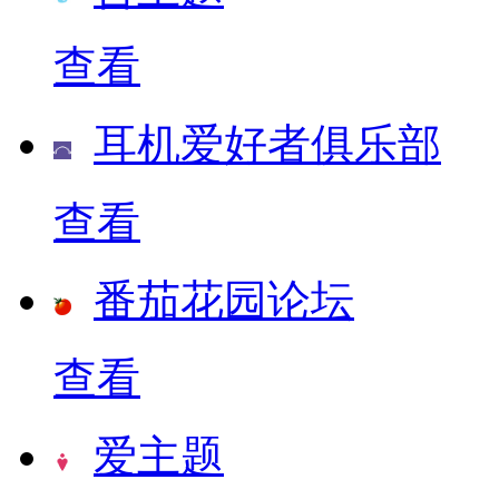
查看
耳机爱好者俱乐部
查看
番茄花园论坛
查看
爱主题