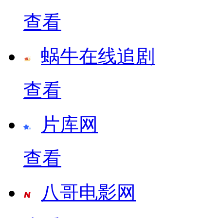
查看
蜗牛在线追剧
查看
片库网
查看
八哥电影网