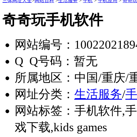
三体网址大全
>
网站百科
>
生活服务
>
手机
>
手机应用
>
奇奇
奇奇玩手机软件
网站编号：
1002202189
Q Q号码：
暂无
所属地区：
中国/重庆/
网址分类：
生活服务
/
网站标签：
手机软件,
戏下载,kids games