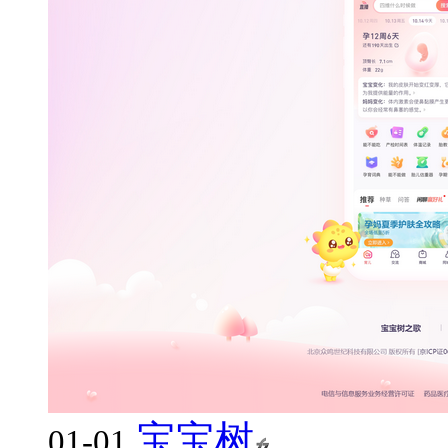
宝宝树
01-01