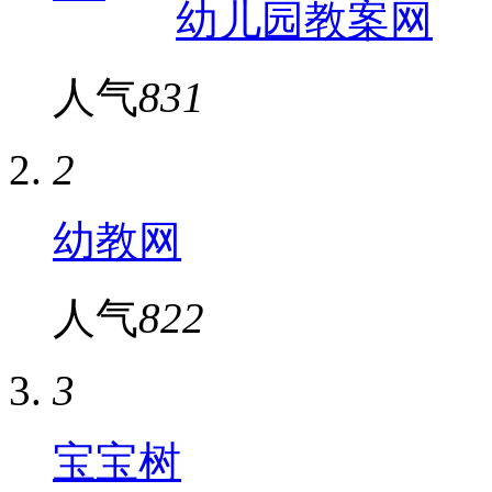
幼儿园教案网
人气
831
2
幼教网
人气
822
3
宝宝树