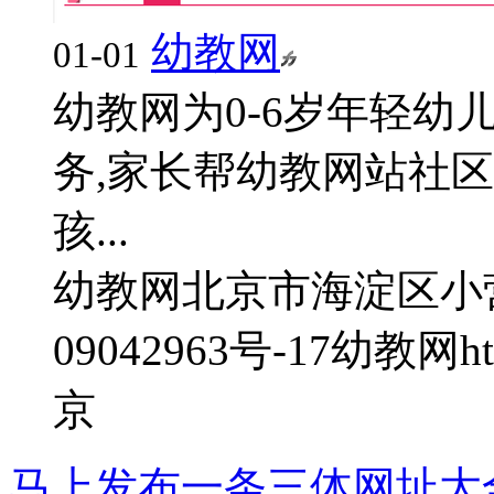
幼教网
01-01
幼教网为0-6岁年轻
务,家长帮幼教网站社
孩...
幼教网
北京市海淀区小
09042963号-17
幼教网
h
京
马上发布一条三体网址大