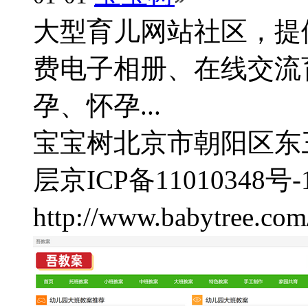
大型育儿网站社区，提
费电子相册、在线交流
孕、怀孕...
宝宝树
北京市朝阳区东
层
京ICP备11010348号-
http://www.babytree.com