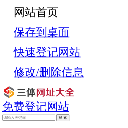
网站首页
保存到桌面
快速登记网站
修改/删除信息
免费登记网站
搜 索