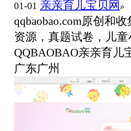
亲亲育儿宝贝网
01-01
qqbaobao.com原
资源，真题试卷，儿童小
QQBAOBAO
亲亲育儿
广东
广州