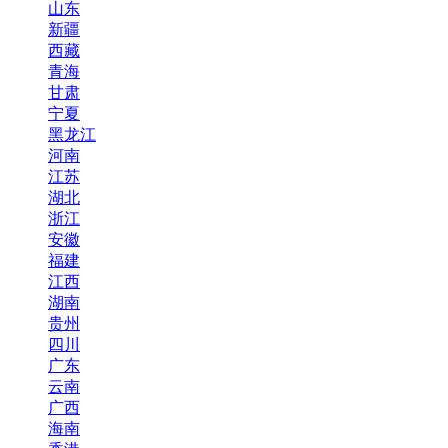
山东
新疆
西藏
青海
甘肃
宁夏
黑龙江
河南
江苏
湖北
浙江
安徽
福建
江西
湖南
贵州
四川
广东
云南
广西
海南