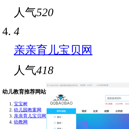
人气
520
4
亲亲育儿宝贝网
人气
418
幼儿教育推荐网站
宝宝树
幼儿园教案网
亲亲育儿宝贝网
幼教网