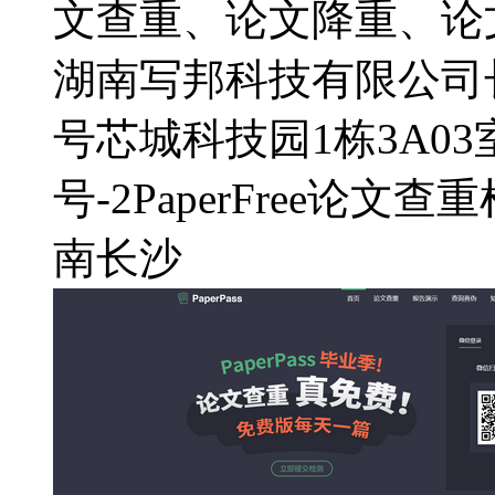
文查重、论文降重、论文
湖南写邦科技有限公司
号芯城科技园1栋3A03
号-2
PaperFree论文查
南
长沙