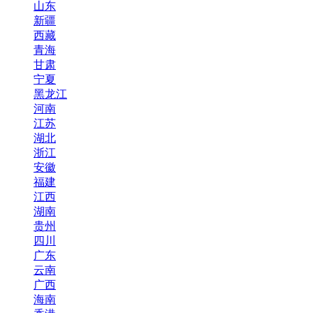
山东
新疆
西藏
青海
甘肃
宁夏
黑龙江
河南
江苏
湖北
浙江
安徽
福建
江西
湖南
贵州
四川
广东
云南
广西
海南