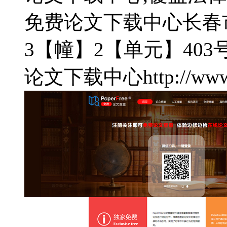
免费论文下载中心
长春
3【幢】2【单元】403
论文下载中心
http://ww