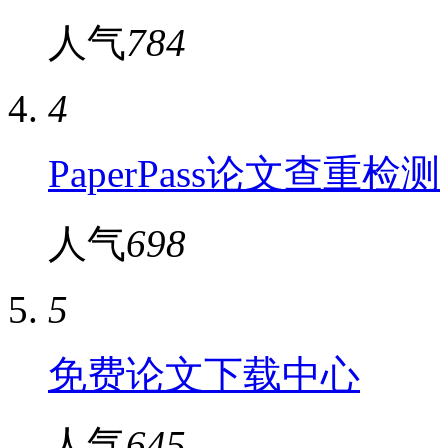
人气
784
4
PaperPass论文查重检测
人气
698
5
免费论文下载中心
人气
645