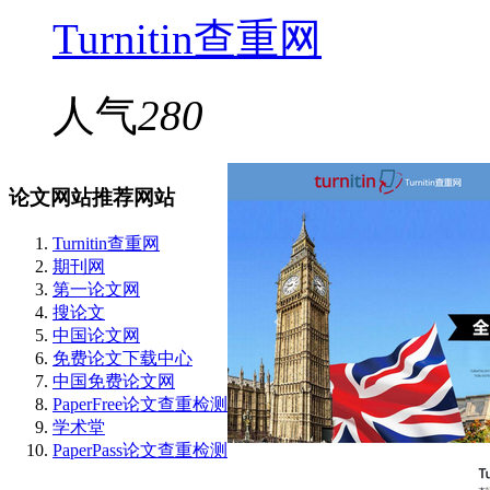
Turnitin查重网
人气
280
论文网站推荐网站
Turnitin查重网
期刊网
第一论文网
搜论文
中国论文网
免费论文下载中心
中国免费论文网
PaperFree论文查重检测
学术堂
PaperPass论文查重检测