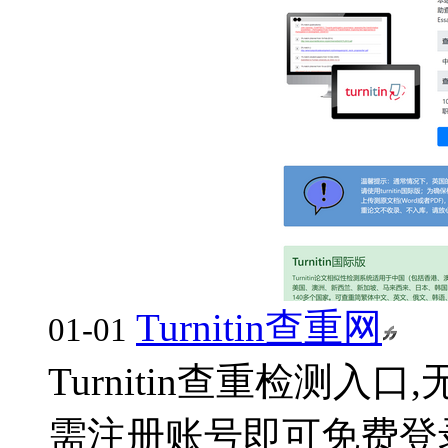
Turnitin查重网
01-01
Turnitin查重检测入
需注册账号即可免费登录使用!