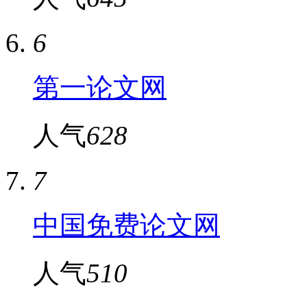
6
第一论文网
人气
628
7
中国免费论文网
人气
510