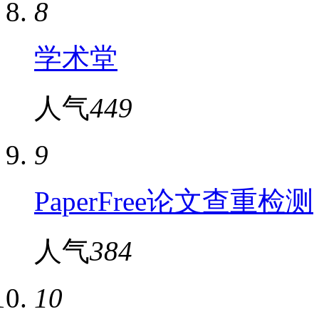
8
学术堂
人气
449
9
PaperFree论文查重检测
人气
384
10