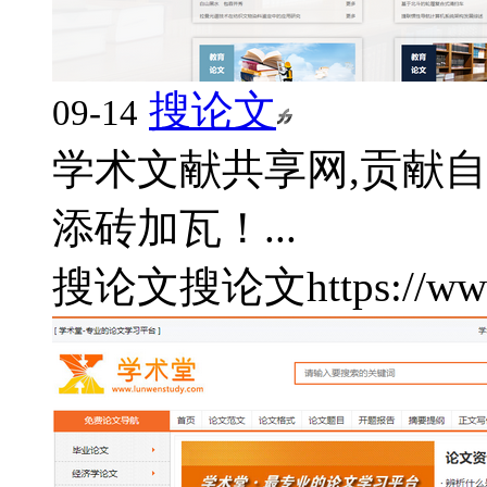
搜论文
09-14
学术文献共享网,贡献
添砖加瓦！...
搜论文
搜论文
https://w