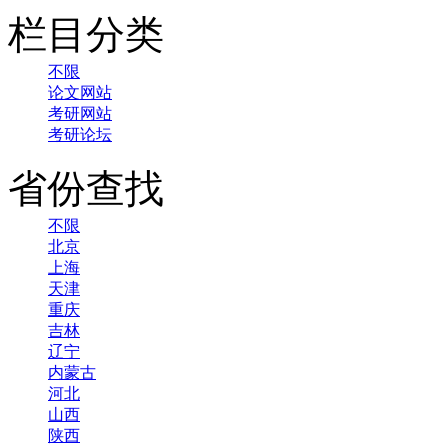
栏目分类
不限
论文网站
考研网站
考研论坛
省份查找
不限
北京
上海
天津
重庆
吉林
辽宁
内蒙古
河北
山西
陕西