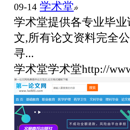
学术堂
09-14
学术堂提供各专业毕业
文,所有论文资料完全
寻...
学术堂
学术堂
http://ww