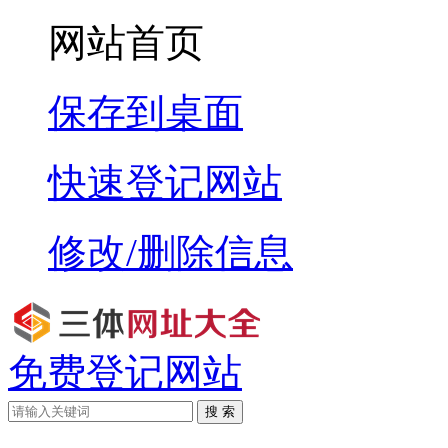
网站首页
保存到桌面
快速登记网站
修改/删除信息
免费登记网站
搜 索