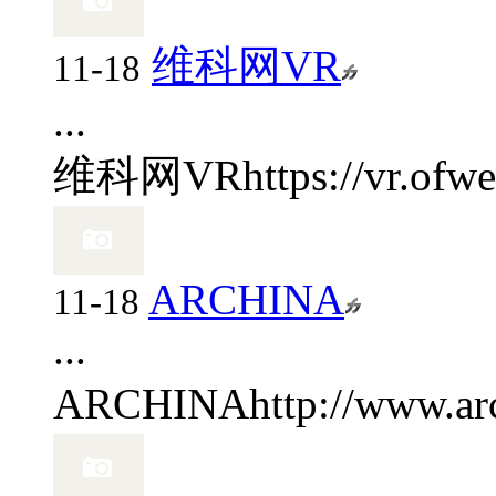
维科网VR
11-18
...
维科网VR
https://vr.ofw
ARCHINA
11-18
...
ARCHINA
http://www.ar