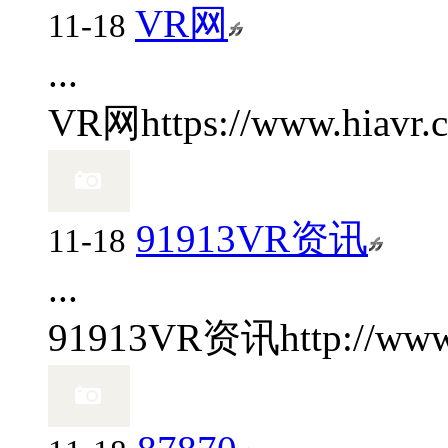
VR网
11-18
...
VR网
https://www.hiavr.
91913VR资讯
11-18
...
91913VR资讯
http://ww