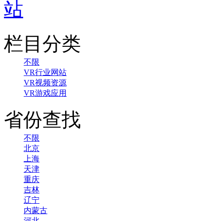
站
栏目分类
不限
VR行业网站
VR视频资源
VR游戏应用
省份查找
不限
北京
上海
天津
重庆
吉林
辽宁
内蒙古
河北