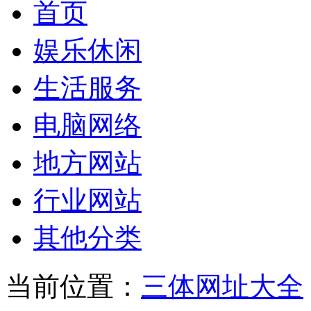
首页
娱乐休闲
生活服务
电脑网络
地方网站
行业网站
其他分类
当前位置：
三体网址大全