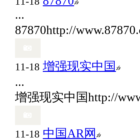
87870
11-18
...
87870
http://www.87870
增强现实中国
11-18
...
增强现实中国
http://ww
中国AR网
11-18