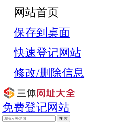
网站首页
保存到桌面
快速登记网站
修改/删除信息
免费登记网站
搜 索