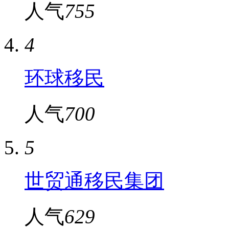
人气
755
4
环球移民
人气
700
5
世贸通移民集团
人气
629