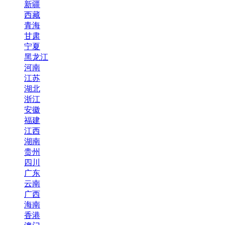
新疆
西藏
青海
甘肃
宁夏
黑龙江
河南
江苏
湖北
浙江
安徽
福建
江西
湖南
贵州
四川
广东
云南
广西
海南
香港