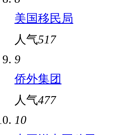
美国移民局
人气
517
9
侨外集团
人气
477
10