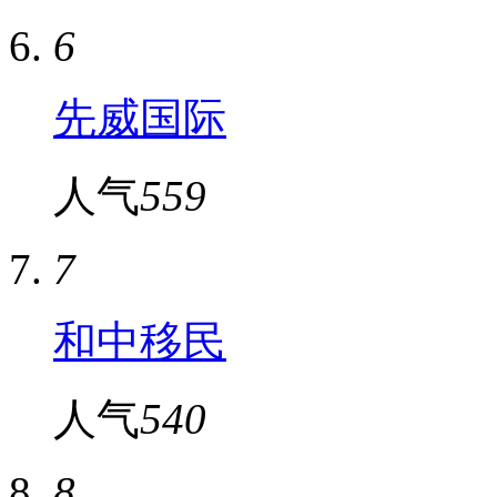
6
先威国际
人气
559
7
和中移民
人气
540
8