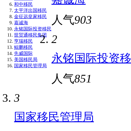
和中移民
太平洋出国移民
人气
903
金征远皇家移民
嘉诚海
永铭国际投资移民
世贸通移民集团
2
亨瑞移民
鲲鹏移民
先威国际
永铭国际投资
美国移民局
国家移民管理局
人气
851
3
国家移民管理局