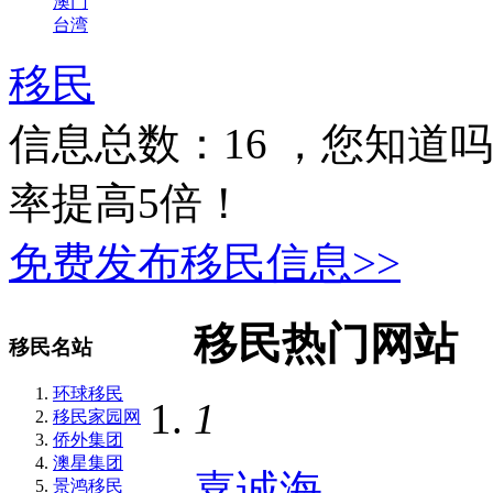
澳门
台湾
移民
信息总数：
16
，您知道吗
率提高5倍！
免费发布移民信息>>
移民热门网站
移民名站
环球移民
1
移民家园网
侨外集团
澳星集团
嘉诚海
景鸿移民