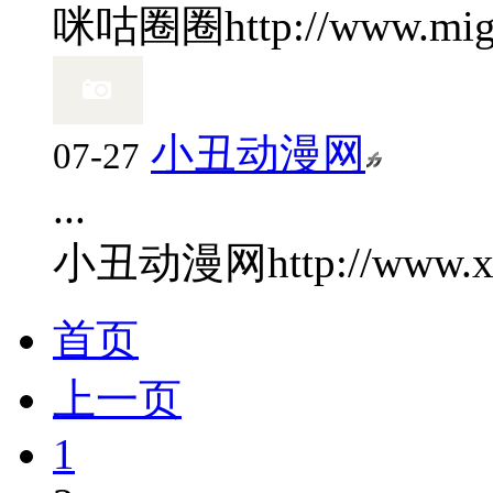
咪咕圈圈
http://www.mi
小丑动漫网
07-27
...
小丑动漫网
http://www.
首页
上一页
1