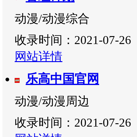
动漫/动漫综合
收录时间：2021-07-26
网站详情
乐高中国官网
动漫/动漫周边
收录时间：2021-07-26