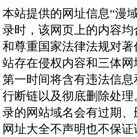
本站提供的网址信息“漫域”源
录时，该网页上的内容均
和尊重国家法律法规对著
站存在侵权内容和三体网
第一时间将含有违法信息
行断链以及彻底删除处理
录的网站域名会有过期、
网址大全不声明也不保证