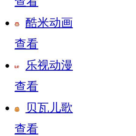
查看
酷米动画
查看
乐视动漫
查看
贝瓦儿歌
查看