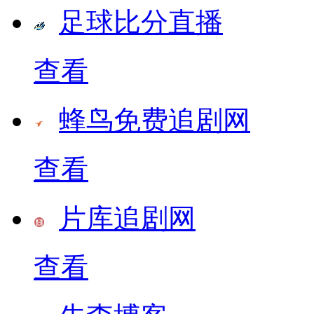
足球比分直播
查看
蜂鸟免费追剧网
查看
片库追剧网
查看