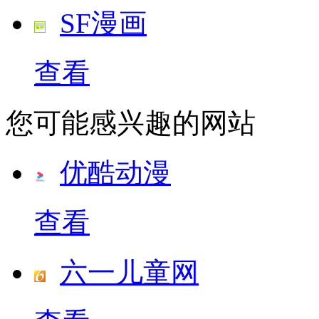
SF漫画
查看
您可能感兴趣的网站
优酷动漫
查看
六一儿童网