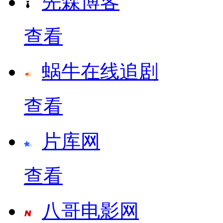
先森博客
查看
蜗牛在线追剧
查看
片库网
查看
八哥电影网