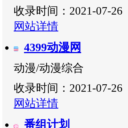
收录时间：2021-07-26
网站详情
4399动漫网
动漫/动漫综合
收录时间：2021-07-26
网站详情
番组计划