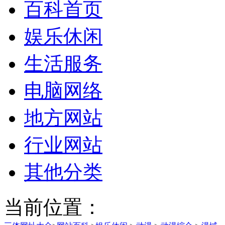
百科首页
娱乐休闲
生活服务
电脑网络
地方网站
行业网站
其他分类
当前位置：