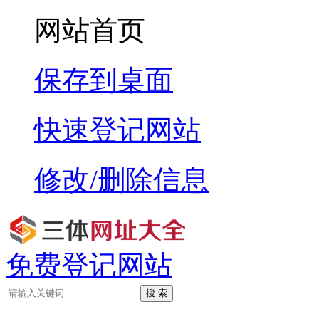
网站首页
保存到桌面
快速登记网站
修改/删除信息
免费登记网站
搜 索