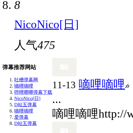
8
NicoNico[日]
人气
475
弹幕推荐网站
吐槽弹幕网
嘀哩嘀哩
11-13
嘀哩嘀哩
哔哩唧唧弹幕下载
...
NicoNico[日]
D站五弹幕
嘀哩嘀哩
http://
嘀哩嘀哩
爱弹幕
D站五弹幕