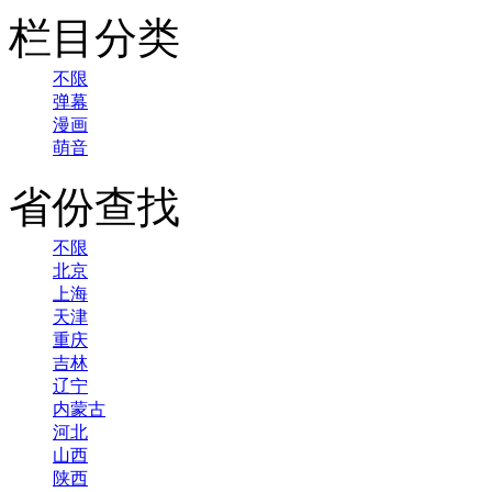
栏目分类
不限
弹幕
漫画
萌音
省份查找
不限
北京
上海
天津
重庆
吉林
辽宁
内蒙古
河北
山西
陕西