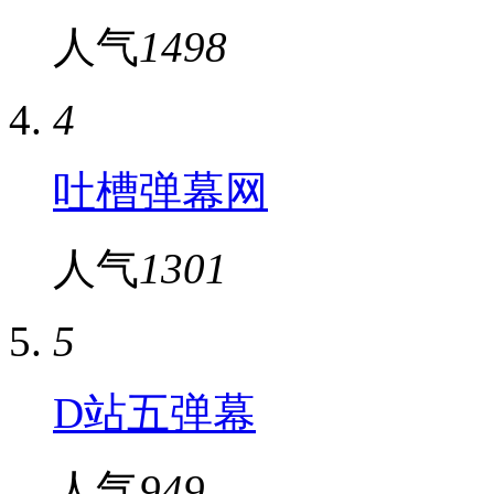
人气
1498
4
吐槽弹幕网
人气
1301
5
D站五弹幕
人气
949