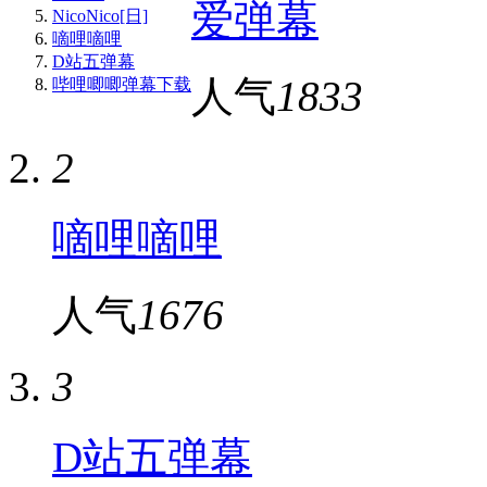
爱弹幕
NicoNico[日]
嘀哩嘀哩
D站五弹幕
人气
1833
哔哩唧唧弹幕下载
2
嘀哩嘀哩
人气
1676
3
D站五弹幕