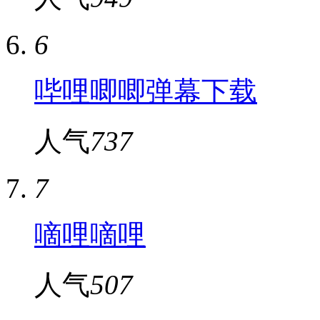
6
哔哩唧唧弹幕下载
人气
737
7
嘀哩嘀哩
人气
507