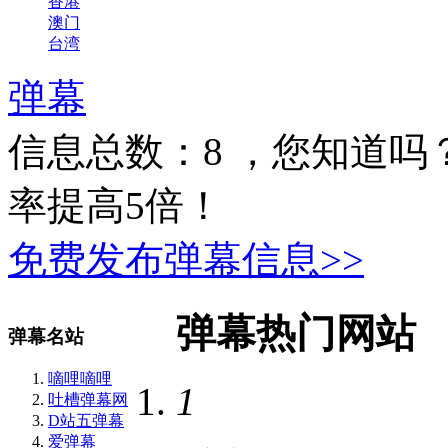
香港
澳门
台湾
弹幕
信息总数：
8
，您知道吗
率提高5倍！
免费发布弹幕信息>>
弹幕热门网站
弹幕名站
嘀哩嘀哩
1
吐槽弹幕网
D站五弹幕
爱弹幕