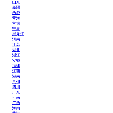
山东
新疆
西藏
青海
甘肃
宁夏
黑龙江
河南
江苏
湖北
浙江
安徽
福建
江西
湖南
贵州
四川
广东
云南
广西
海南