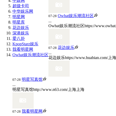
中娱网
超级卡司
中华娱乐网
Owhat娱乐潮流社区
07-28
明星网
...
明星库
Owhat娱乐潮流社区
https://www.owhat
花边娱乐
深港娱乐
爱八卦
KpopStarz娱乐
花边娱乐
07-28
我看明星网
...
Owhat娱乐潮流社区
花边娱乐
https://www.huabian.com/
上
明星写真馆
07-28
...
明星写真馆
http://www.n63.com/
上海
上海
我看明星网
07-28