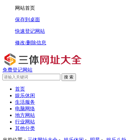
网站首页
保存到桌面
快速登记网站
修改/删除信息
免费登记网站
搜 索
首页
娱乐休闲
生活服务
电脑网络
地方网站
行业网站
其他分类
当前位置：
三体网址大全
娱乐休闲
明星
娱乐八卦