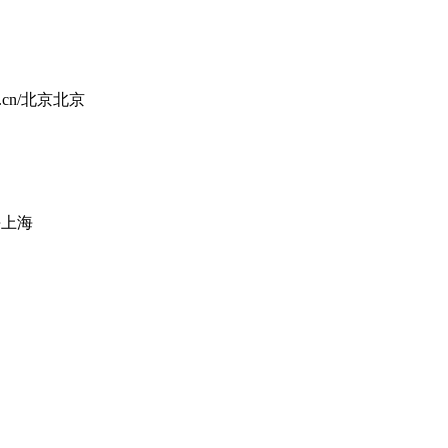
.cn/
北京
北京
海
上海