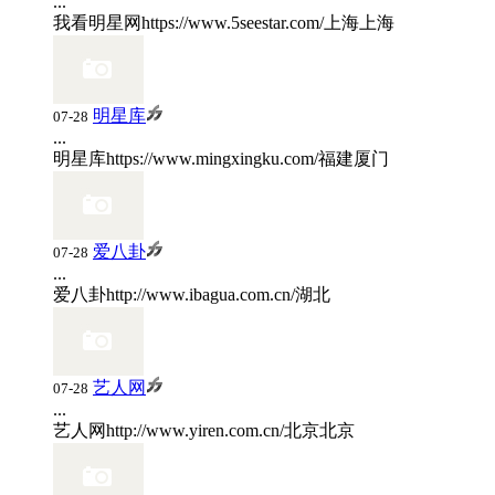
...
我看明星网
https://www.5seestar.com/
上海
上海
明星库
07-28
...
明星库
https://www.mingxingku.com/
福建
厦门
爱八卦
07-28
...
爱八卦
http://www.ibagua.com.cn/
湖北
艺人网
07-28
...
艺人网
http://www.yiren.com.cn/
北京
北京