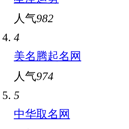
人气
982
4
美名腾起名网
人气
974
5
中华取名网