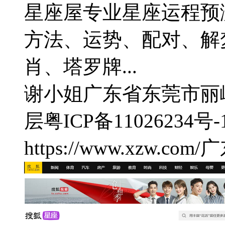
星座屋专业星座运程预
方法、运势、配对、解
肖、塔罗牌...
谢小姐
广东省东莞市丽
层
粤ICP备11026234号-
https://www.xzw.com/
广