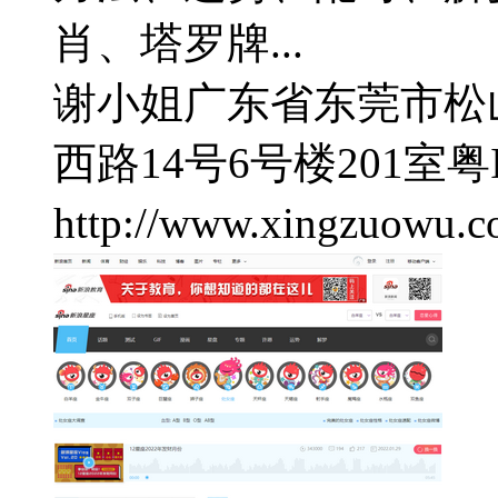
肖、塔罗牌...
谢小姐
广东省东莞市松
西路14号6号楼201室
粤I
http://www.xingzuowu.c