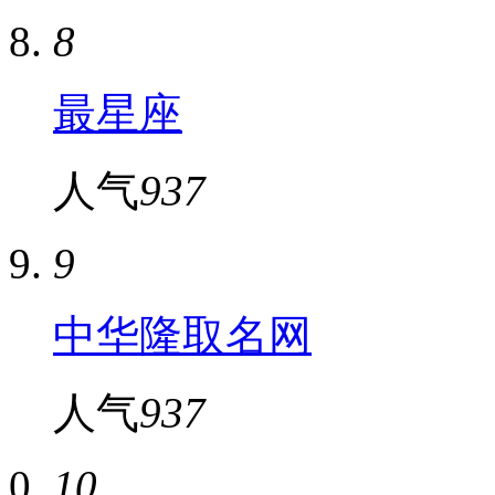
8
最星座
人气
937
9
中华隆取名网
人气
937
10