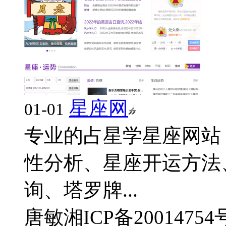
星座网
01-01
专业的占星学星座网站
性分析、星座开运方法
询、塔罗牌...
唐敏
湘ICP备20014754