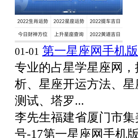
第一星座网手机
01-01
专业的占星学星座网，
析、星座开运方法、星
测试、塔罗...
李先生
福建省厦门市集
号-17
第一星座网手机