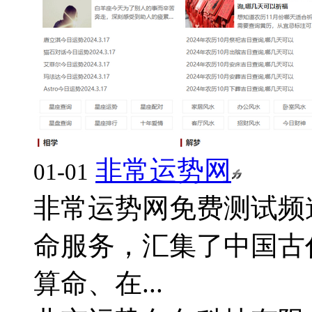
非常运势网
01-01
非常运势网免费测试频
命服务，汇集了中国古
算命、在...