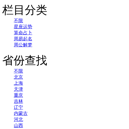
栏目分类
不限
星座运势
算命占卜
周易起名
周公解梦
省份查找
不限
北京
上海
天津
重庆
吉林
辽宁
内蒙古
河北
山西