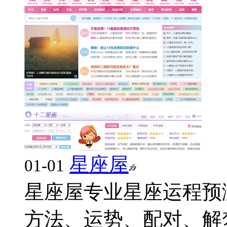
星座屋
01-01
星座屋专业星座运程预
方法、运势、配对、解