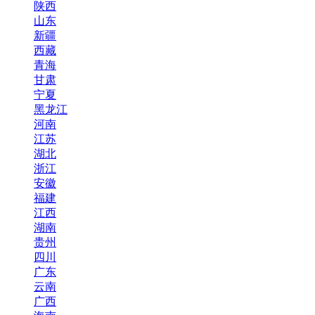
陕西
山东
新疆
西藏
青海
甘肃
宁夏
黑龙江
河南
江苏
湖北
浙江
安徽
福建
江西
湖南
贵州
四川
广东
云南
广西