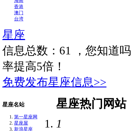
海南
香港
澳门
台湾
星座
信息总数：
61
，您知道吗
率提高5倍！
免费发布星座信息>>
星座热门网站
星座名站
第一星座网
1
星座屋
新浪星座