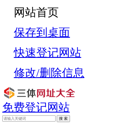
网站首页
保存到桌面
快速登记网站
修改/删除信息
免费登记网站
搜 索