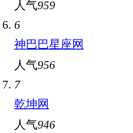
人气
959
6
神巴巴星座网
人气
956
7
乾坤网
人气
946