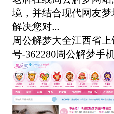
境，并结合现代网友梦
解决您对...
周公解梦大全
江西省上
号-36
2280周公解梦手