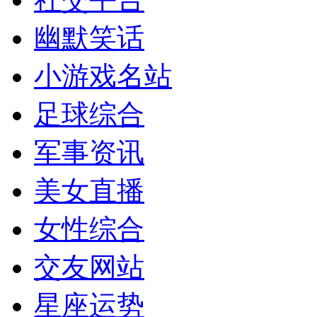
幽默笑话
小游戏名站
足球综合
军事资讯
美女直播
女性综合
交友网站
星座运势