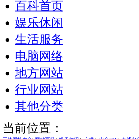
百科首页
娱乐休闲
生活服务
电脑网络
地方网站
行业网站
其他分类
当前位置：