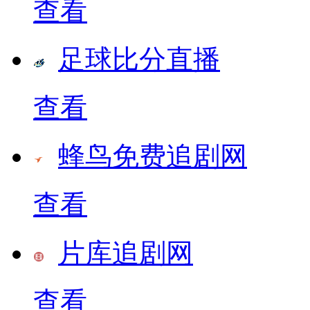
查看
足球比分直播
查看
蜂鸟免费追剧网
查看
片库追剧网
查看