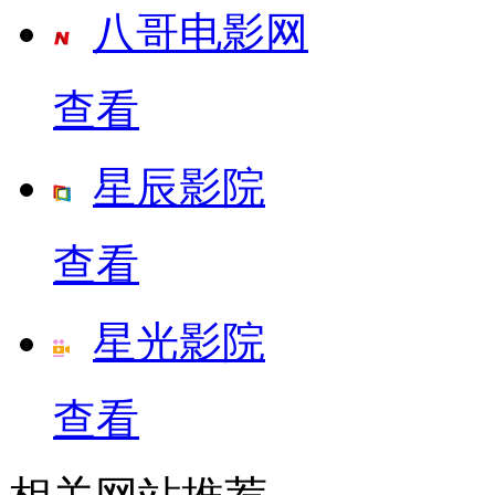
八哥电影网
查看
星辰影院
查看
星光影院
查看