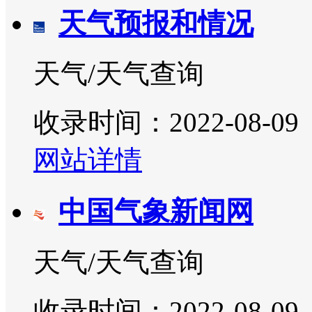
天气预报和情况
天气/天气查询
收录时间：2022-08-09
网站详情
中国气象新闻网
天气/天气查询
收录时间：2022-08-09