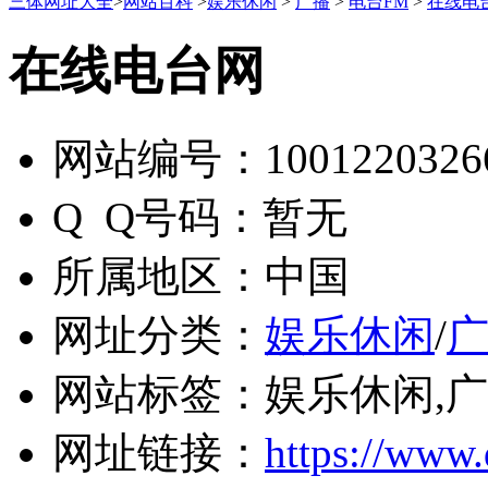
三体网址大全
>
网站百科
>
娱乐休闲
>
广播
>
电台FM
>
在线电
在线电台网
网站编号：
1001220326
Q Q号码：
暂无
所属地区：
中国
网址分类：
娱乐休闲
/
网站标签：
娱乐休闲,广
网址链接：
https://www