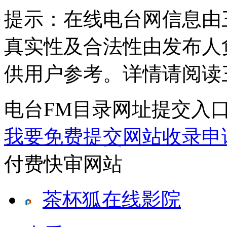
提示：
在线电台网信息由
真实性及合法性由发布人
供用户参考。详情请阅读
电台FM目录网址提交入
我要免费提交网站收录申
付费快审网站
茶杯狐在线影院