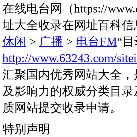
在线电台网（https://www.
址大全收录在网址百科信
休闲
>
广播
>
电台FM
“
http://www.63243.com/site
汇聚国内优秀网站大全，
及影响力的权威分类目录
质网站提交收录申请。
特别声明