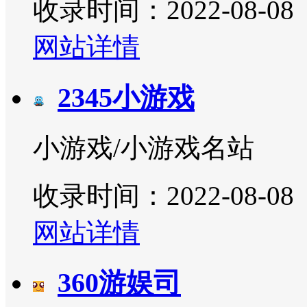
收录时间：2022-08-08
网站详情
2345小游戏
小游戏/小游戏名站
收录时间：2022-08-08
网站详情
360游娱司