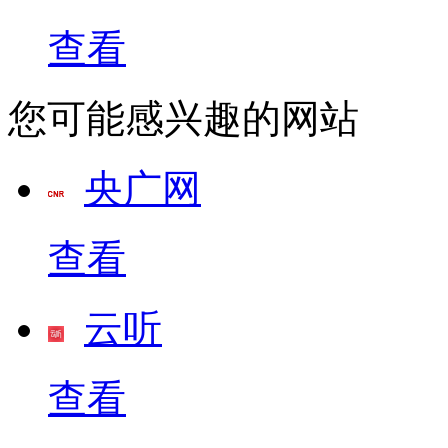
查看
您可能感兴趣的网站
央广网
查看
云听
查看