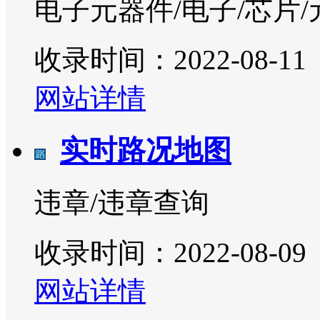
电子元器件/电子/芯片/
收录时间：2022-08-11
网站详情
实时路况地图
违章/违章查询
收录时间：2022-08-09
网站详情