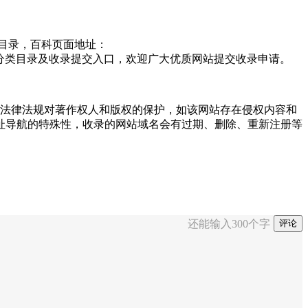
“目录，百科页面地址：
分类目录及收录提交入口，欢迎广大优质网站提交收录申请。
重国家法律法规对著作权人和版权的保护，如该网站存在侵权内容和
址导航的特殊性，收录的网站域名会有过期、删除、重新注册等
还能输入
300
个字