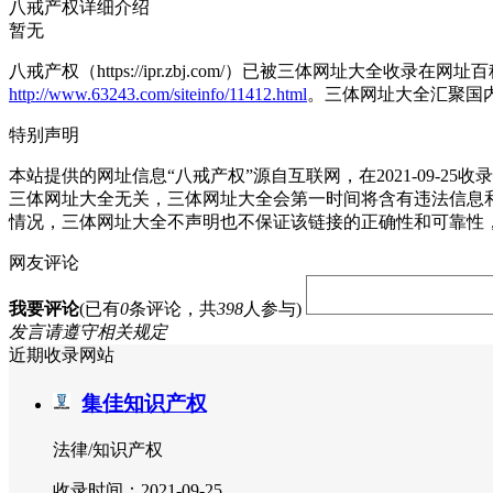
八戒产权详细介绍
暂无
八戒产权（https://ipr.zbj.com/）已被三体网址大全收录
http://www.63243.com/siteinfo/11412.html
。三体网址大全汇聚国
特别声明
本站提供的网址信息“八戒产权”源自互联网，在2021-09
三体网址大全无关，三体网址大全会第一时间将含有违法信息
情况，三体网址大全不声明也不保证该链接的正确性和可靠性
网友评论
我要评论
(已有
0
条评论，共
398
人参与)
发言请遵守相关规定
近期收录网站
集佳知识产权
法律/知识产权
收录时间：2021-09-25