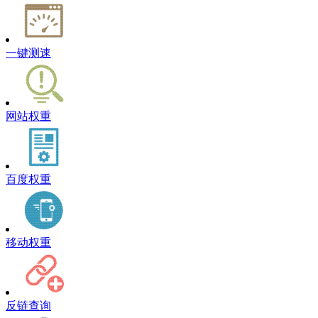
一键测速
网站权重
百度权重
移动权重
反链查询