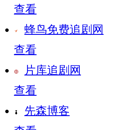
查看
蜂鸟免费追剧网
查看
片库追剧网
查看
先森博客