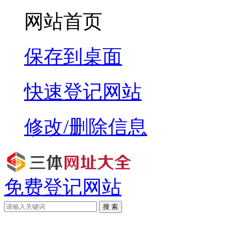
网站首页
保存到桌面
快速登记网站
修改/删除信息
免费登记网站
搜 索