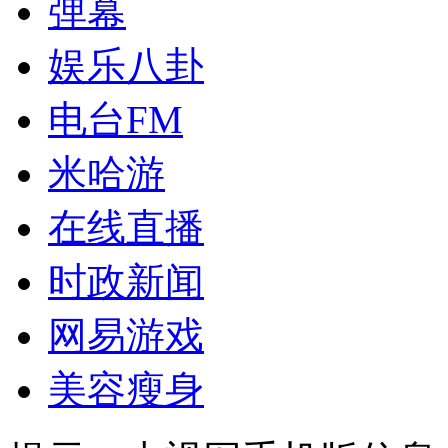
弹幕
娱乐八卦
电台FM
米哈游
在线直播
时政新闻
网易游戏
美容瘦身