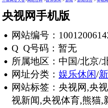
三体网址大全
>
网站百科
>
娱乐休闲
>
新闻
>
新闻综合
>
央视
央视网手机版
网站编号：
1001200614
Q Q号码：
暂无
所属地区：
中国/北京/
网址分类：
娱乐休闲
/
网站标签：
央视网,央视,
视新闻,央视体育,熊猫,