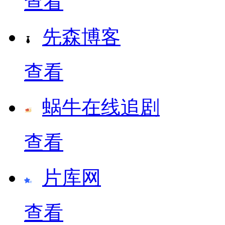
查看
先森博客
查看
蜗牛在线追剧
查看
片库网
查看