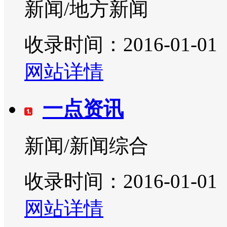
新闻/地方新闻
收录时间：2016-01-01
网站详情
一点资讯
新闻/新闻综合
收录时间：2016-01-01
网站详情