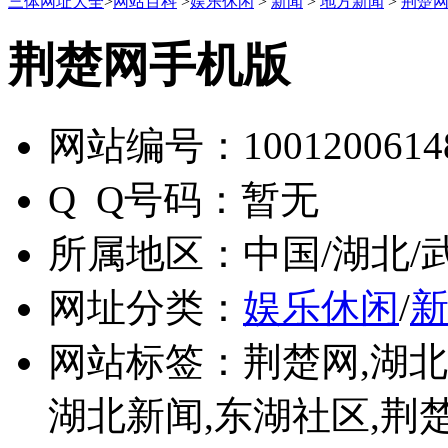
三体网址大全
>
网站百科
>
娱乐休闲
>
新闻
>
地方新闻
>
荆楚
荆楚网手机版
网站编号：
1001200614
Q Q号码：
暂无
所属地区：
中国/湖北/
网址分类：
娱乐休闲
/
网站标签：
荆楚网,湖北
湖北新闻,东湖社区,荆