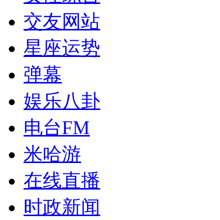
交友网站
星座运势
弹幕
娱乐八卦
电台FM
米哈游
在线直播
时政新闻