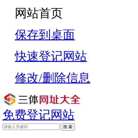
网站首页
保存到桌面
快速登记网站
修改/删除信息
免费登记网站
搜 索