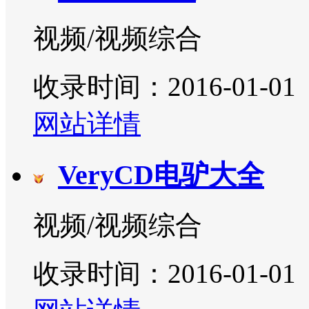
视频/视频综合
收录时间：2016-01-01
网站详情
VeryCD电驴大全
视频/视频综合
收录时间：2016-01-01