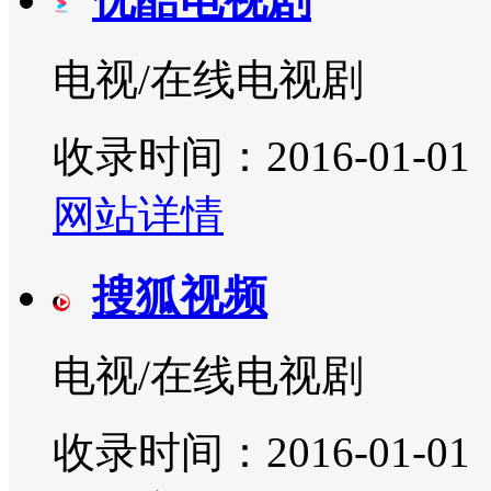
电视/在线电视剧
收录时间：2016-01-01
网站详情
搜狐视频
电视/在线电视剧
收录时间：2016-01-01