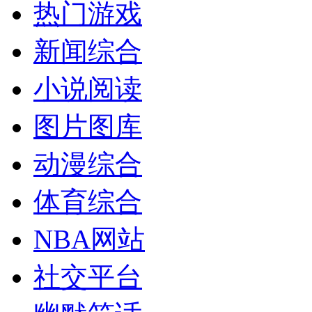
热门游戏
新闻综合
小说阅读
图片图库
动漫综合
体育综合
NBA网站
社交平台