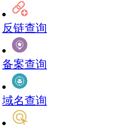
反链查询
备案查询
域名查询