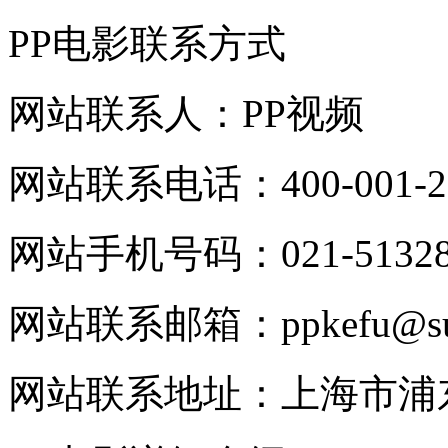
PP电影联系方式
网站联系人：PP视频
网站联系电话：400-001-2
网站手机号码：021-51328
网站联系邮箱：ppkefu@sun
网站联系地址：上海市浦东