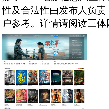
性及合法性由发布人负责
户参考。详情请阅读三体