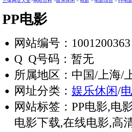
三体网址大全
>
网站百科
>
娱乐休闲
>
电影
>
电影综合
>
PP电
PP电影
网站编号：
1001200363
Q Q号码：
暂无
所属地区：
中国/上海/
网址分类：
娱乐休闲
/
网站标签：
PP电影,电
电影下载,在线电影,高