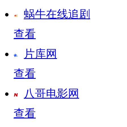
蜗牛在线追剧
查看
片库网
查看
八哥电影网
查看