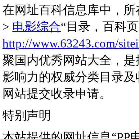
在网址百科信息库中，所
>
电影综合
“目录，百科
http://www.63243.com/sitei
聚国内优秀网站大全，是
影响力的权威分类目录及
网站提交收录申请。
特别声明
本站提供的网址信息“PP电影