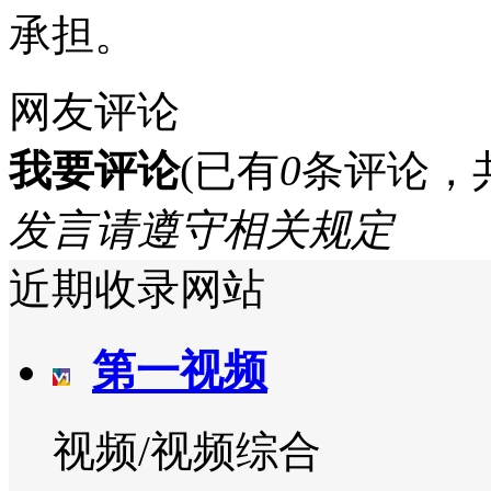
承担。
网友评论
我要评论
(已有
0
条评论，
发言请遵守相关规定
近期收录网站
第一视频
视频/视频综合