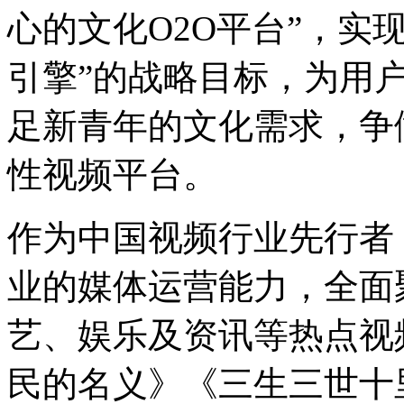
心的文化O2O平台”，实
引擎”的战略目标，为用
足新青年的文化需求，争
性视频平台。
作为中国视频行业先行者
业的媒体运营能力，全面
艺、娱乐及资讯等热点视频
民的名义》《三生三世十