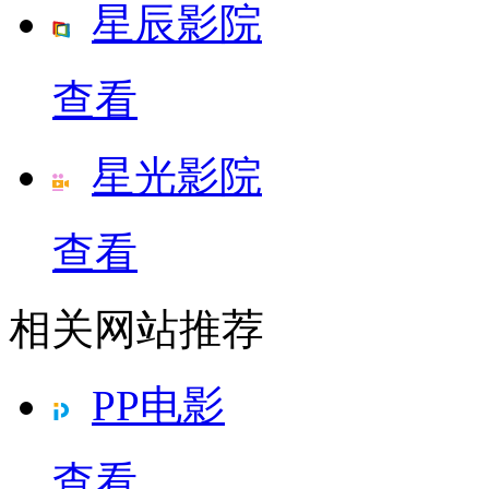
星辰影院
查看
星光影院
查看
相关网站推荐
PP电影
查看