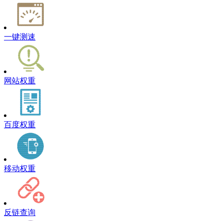
一键测速
网站权重
百度权重
移动权重
反链查询