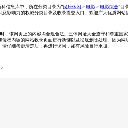
在网址百科信息库中，所在分类目录为”
娱乐休闲
>
电影
>
电影综合
“目
以及影响力的权威分类目录及收录提交入口，欢迎广大优质网站
-09收录时，该网页上的内容均合规合法。三体网址大全遵守和尊
和侵权内容的网站收录页面进行断链以及彻底删除处理。因为网
，请仔细考虑清楚后，再进行访问，如有风险自行承担。