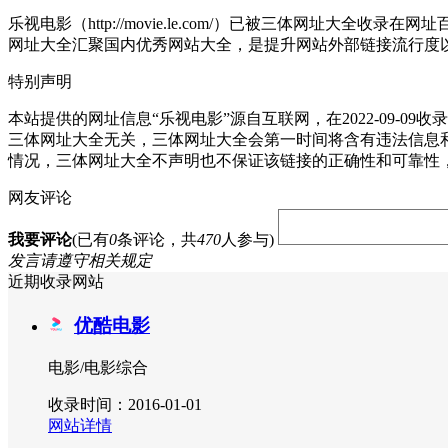
乐视电影（http://movie.le.com/）已被三体网址大全收录
网址大全汇聚国内优秀网站大全，是提升网站外部链接流行度
特别声明
本站提供的网址信息“乐视电影”源自互联网，在2022-09
三体网址大全无关，三体网址大全会第一时间将含有违法信息
情况，三体网址大全不声明也不保证该链接的正确性和可靠性
网友评论
我要评论
(已有
0
条评论，共
470
人参与)
发言请遵守相关规定
近期收录网站
优酷电影
电影/电影综合
收录时间：2016-01-01
网站详情