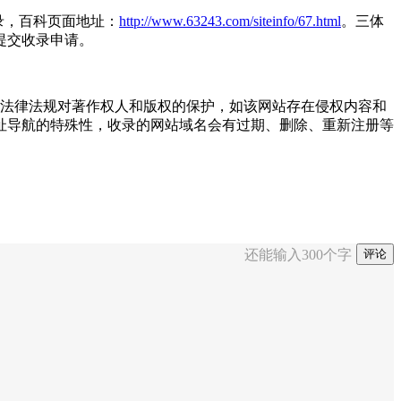
录，百科页面地址：
http://www.63243.com/siteinfo/67.html
。三体
提交收录申请。
重国家法律法规对著作权人和版权的保护，如该网站存在侵权内容和
址导航的特殊性，收录的网站域名会有过期、删除、重新注册等
还能输入
300
个字