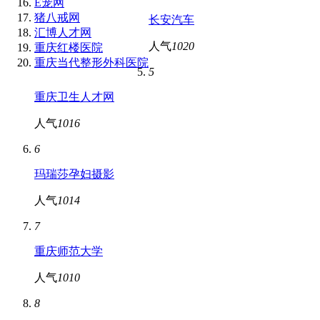
E宠网
猪八戒网
长安汽车
汇博人才网
人气
1020
重庆红楼医院
重庆当代整形外科医院
5
重庆卫生人才网
人气
1016
6
玛瑞莎孕妇摄影
人气
1014
7
重庆师范大学
人气
1010
8