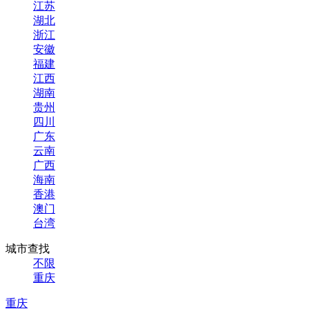
江苏
湖北
浙江
安徽
福建
江西
湖南
贵州
四川
广东
云南
广西
海南
香港
澳门
台湾
城市查找
不限
重庆
重庆