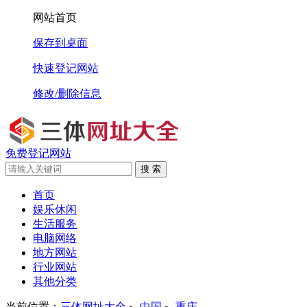
网站首页
保存到桌面
快速登记网站
修改/删除信息
免费登记网站
搜 索
首页
娱乐休闲
生活服务
电脑网络
地方网站
行业网站
其他分类
当前位置：
三体网址大全
中国
重庆