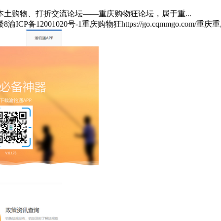
本土购物、打折交流论坛——重庆购物狂论坛，属于重...
楼8
渝ICP备12001020号-1
重庆购物狂
https://go.cqmmgo.com/
重庆
重