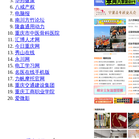
华邦健康
八戒产权
电脑报
南川方竹论坛
隆鑫通用动力
重庆市中医骨科医院
汇博人才网
今日重庆网
秀山在线
永川网
电工学习网
名医在线手机版
力帆摩托官网
重庆交通建设集团
重庆工商职业学院
爱微影